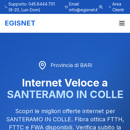
Supporto: 045.8444.701
Email:
Area
(9-20, Lun-Dom)
info@egisnet.it
Clienti
EGISNET
Provincia di
BARI
Internet Veloce a
SANTERAMO IN COLLE
Scopri le migliori offerte internet per
SANTERAMO IN COLLE
. Fibra ottica FTTH,
FTTC e FWA disponibili. Verifica subito la