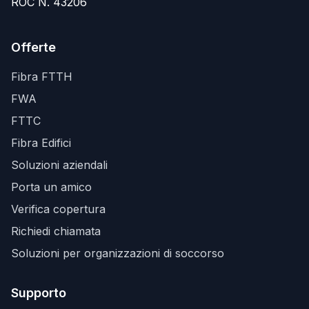
ROC N. 43206
Offerte
Fibra FTTH
FWA
FTTC
Fibra Edifici
Soluzioni aziendali
Porta un amico
Verifica copertura
Richiedi chiamata
Soluzioni per organizzazioni di soccorso
Supporto