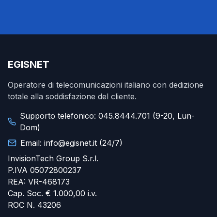
EGISNET
Operatore di telecomunicazioni italiano con dedizione
totale alla soddisfazione del cliente.
Supporto telefonico: 045.8444.701 (9-20, Lun-
Dom)
Email: info@egisnet.it (24/7)
InvisionTech Group S.r.l.
P.IVA 05072800237
REA: VR-468173
Cap. Soc. € 1.000,00 i.v.
ROC N. 43206