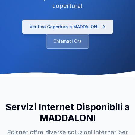
copertura!
Verifica Copertura a
MADDALONI
Chiamaci Ora
Servizi Internet Disponibili a
MADDALONI
Egisnet offre diverse soluzioni internet per