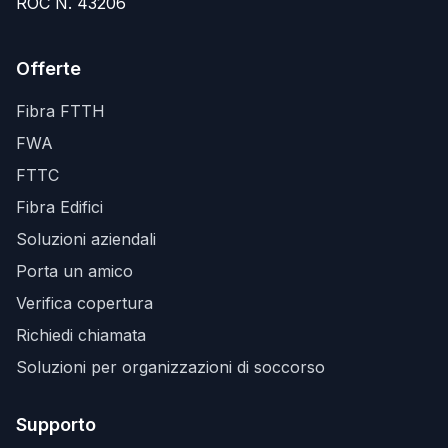
ROC N. 43206
Offerte
Fibra FTTH
FWA
FTTC
Fibra Edifici
Soluzioni aziendali
Porta un amico
Verifica copertura
Richiedi chiamata
Soluzioni per organizzazioni di soccorso
Supporto