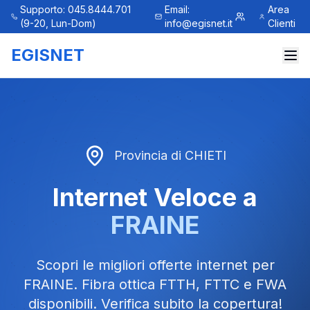
Supporto: 045.8444.701
Email:
Area
(9-20, Lun-Dom)
info@egisnet.it
Clienti
EGISNET
Provincia di
CHIETI
Internet Veloce a
FRAINE
Scopri le migliori offerte internet per
FRAINE
. Fibra ottica FTTH, FTTC e FWA
disponibili. Verifica subito la copertura!