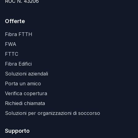
ROC N. 43206
Offerte
Fibra FTTH
FWA
FTTC
Fibra Edifici
Soluzioni aziendali
Porta un amico
Verifica copertura
Richiedi chiamata
Soluzioni per organizzazioni di soccorso
Supporto